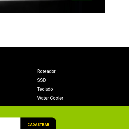
Roteador
SSD
Teclado
Water Cooler
CADASTRAR