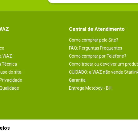
 WAZ
Central de Atendimento
Como comprar pelo Site?
co
FAQ: Perguntas Frequentes
na WAZ
Como comprar por Telefone?
a Técnica
Como trocar ou devolver um produ
uso do site
CUIDADO: a WAZ não vende Starlin
 Privacidade
Garantia
 Qualidade
Entrega Motoboy - BH
elos