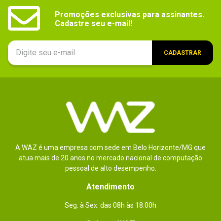
informações
Promoções exclusivas para assinantes.

Cadastre seu e-mail!
Dimensões
Não especificada.
Peso
Não especificado.
CADASTRAR
Conteúdo da
Não especificado.
embalagem
A WAZ é uma empresa com sede em Belo Horizonte/MG que
atua mais de 20 anos no mercado nacional de computação
pessoal de alto desempenho.
Atendimento
Seg. à Sex. das 08h às 18:00h