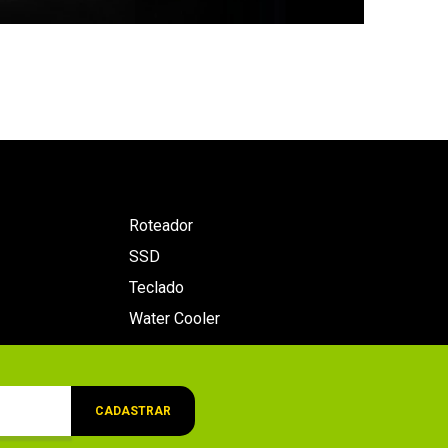
Roteador
SSD
Teclado
Water Cooler
CADASTRAR