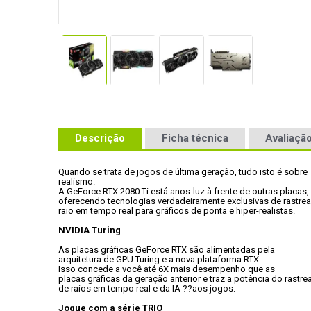
Descrição
Ficha técnica
Avaliação
Quando se trata de jogos de última geração, tudo isto é sobre

realismo. 
A GeForce RTX 2080 Ti está anos-luz à frente de outras placas,

oferecendo tecnologias verdadeiramente exclusivas de rastre
raio em tempo real para gráficos de ponta e hiper-realistas.
NVIDIA Turing
As placas gráficas GeForce RTX são alimentadas pela

arquitetura de GPU Turing e a nova plataforma RTX. 
Isso concede a você até 6X mais desempenho que as

placas gráficas da geração anterior e traz a potência do rastre
de raios em tempo real e da IA ??aos jogos.
Jogue com a série TRIO