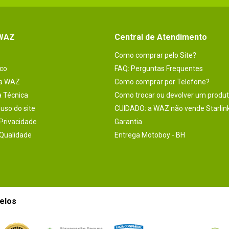
 WAZ
Central de Atendimento
Como comprar pelo Site?
co
FAQ: Perguntas Frequentes
na WAZ
Como comprar por Telefone?
a Técnica
Como trocar ou devolver um produ
uso do site
CUIDADO: a WAZ não vende Starlin
 Privacidade
Garantia
 Qualidade
Entrega Motoboy - BH
elos