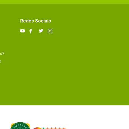
Redes Sociais
to?
k