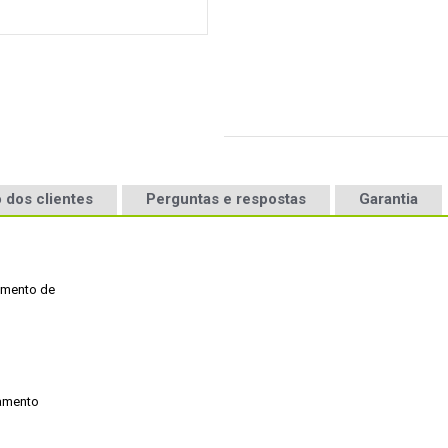
 dos clientes
Perguntas e respostas
Garantia
amento de

amento
