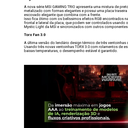
A nova série MSI GAMING TRIO apresenta uma mistura de preto 
metalizado com formas elegantes e possui uma placa traseira 
escovado elegante que combina com a frente. 
Isso fica ótimo com os belíssimos efeitos RGB encontrados na 
frontal e lateral da placa, que podem ser controlados usando o
Mystic Light da MSI e sincronizados com outros componentes
Torx Fan 3.0
A última versão do lendário design térmico de três ventoinhas 
Usando três novas ventoinhas TORX 3.0 com rolamentos de esf
baixas temperaturas, o desempenho estável é garantido.