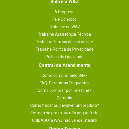
Sobre a WAZ
A Empresa
Fale Conosco
Trabalhe na WAZ
Trabalhe Assistência Técnica
Trabalhe Termos de uso do site
Trabalhe Política de Privacidade
Política de Qualidade
Central de Atendimento
Como comprar pelo Site?
FAQ: Perguntas Frequentes
Como comprar por Telefone?
Garantia
Como trocar ou devolver um produto?
Entrega no prazo: ou não pague frete
CUIDADO: a WAZ não vende Starlink
Redes Sociais