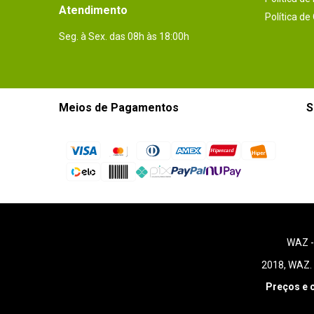
Atendimento
Política de
Seg. à Sex. das 08h às 18:00h
Meios de Pagamentos
S
WAZ 
2018, WAZ. 
Preços e 