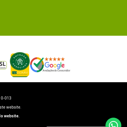
110-013
ste website.
o website.