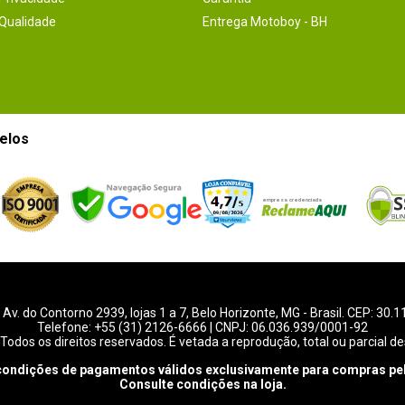
 Qualidade
Entrega Motoboy - BH
elos
-
Av. do Contorno 2939
, lojas 1 a 7,
Belo Horizonte
,
MG
- Brasil. CEP: 30.
Telefone:
+55 (31) 2126-6666
| CNPJ: 06.036.939/0001-92
Todos os direitos reservados. É vetada a reprodução, total ou parcial de
condições de pagamentos válidos exclusivamente para compras pel
Consulte condições na loja.