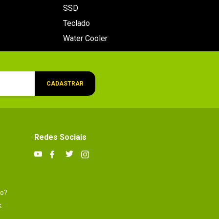
SSD
Teclado
Water Cooler
CADASTRAR
Redes Sociais
to?
k