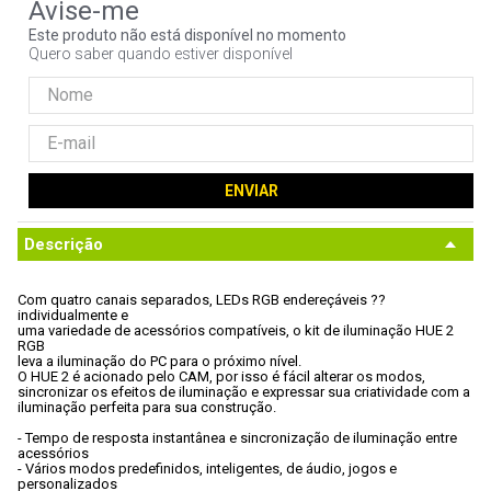
9
º
noctua
Este produto não está disponível no momento
Quero saber quando estiver disponível
10
º
fractal
ENVIAR
Descrição
Com quatro canais separados, LEDs RGB endereçáveis ??
individualmente e

uma variedade de acessórios compatíveis, o kit de iluminação HUE 2 
RGB

leva a iluminação do PC para o próximo nível. 
O HUE 2 é acionado pelo CAM, por isso é fácil alterar os modos,

sincronizar os efeitos de iluminação e expressar sua criatividade com a

iluminação perfeita para sua construção.
- Tempo de resposta instantânea e sincronização de iluminação entre

acessórios
- Vários modos predefinidos, inteligentes, de áudio, jogos e

personalizados