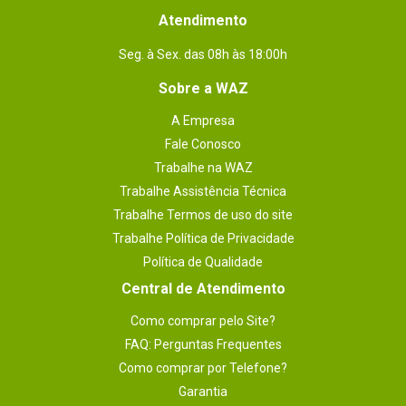
Conteúdo da
1x Processador

Atendimento
1x Documentação
embalagem
Seg. à Sex. das 08h às 18:00h
Sobre a WAZ
A Empresa
Fale Conosco
Trabalhe na WAZ
Trabalhe Assistência Técnica
Trabalhe Termos de uso do site
Trabalhe Política de Privacidade
Política de Qualidade
Central de Atendimento
Como comprar pelo Site?
FAQ: Perguntas Frequentes
Como comprar por Telefone?
Garantia