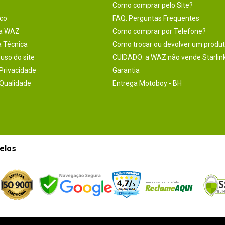
Como comprar pelo Site?
co
FAQ: Perguntas Frequentes
na WAZ
Como comprar por Telefone?
a Técnica
Como trocar ou devolver um produ
uso do site
CUIDADO: a WAZ não vende Starlin
 Privacidade
Garantia
 Qualidade
Entrega Motoboy - BH
elos