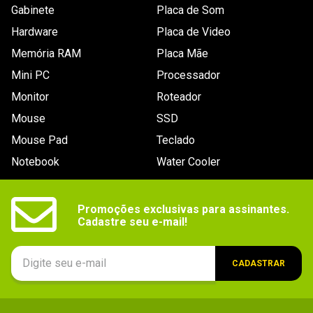
Gabinete
Placa de Som
ESCREVER AVALIAÇÃO
Hardware
Placa de Video
Memória RAM
Placa Mãe
Mini PC
Processador
Monitor
Roteador
Mouse
SSD
Mouse Pad
Teclado
Notebook
Water Cooler
Promoções exclusivas para assinantes.

Cadastre seu e-mail!
CADASTRAR