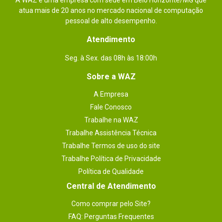
A WAZ é uma empresa com sede em Belo Horizonte/MG que
atua mais de 20 anos no mercado nacional de computação
pessoal de alto desempenho.
Atendimento
Seg. à Sex. das 08h às 18:00h
Sobre a WAZ
A Empresa
Fale Conosco
Trabalhe na WAZ
Trabalhe Assistência Técnica
Trabalhe Termos de uso do site
Trabalhe Política de Privacidade
Política de Qualidade
Central de Atendimento
Como comprar pelo Site?
FAQ: Perguntas Frequentes