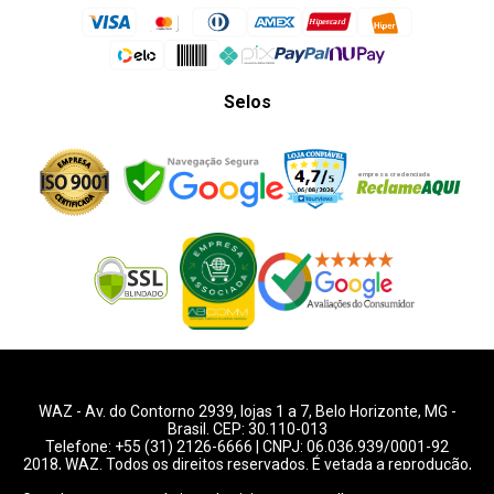
Selos
WAZ -
Av. do Contorno 2939
, lojas 1 a 7,
Belo Horizonte
,
MG
-
Brasil. CEP: 30.110-013
Telefone:
+55 (31) 2126-6666
| CNPJ: 06.036.939/0001-92
2018, WAZ. Todos os direitos reservados. É vetada a reprodução,
total ou parcial deste website.