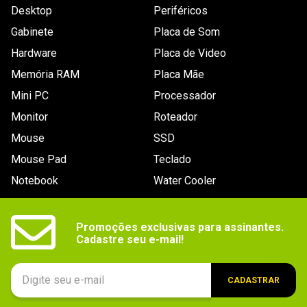
Desktop
Periféricos
Gabinete
Placa de Som
Hardware
Placa de Video
Memória RAM
Placa Mãe
Mini PC
Processador
Monitor
Roteador
Mouse
SSD
Mouse Pad
Teclado
Notebook
Water Cooler
Promoções exclusivas para assinantes.

Cadastre seu e-mail!
CADASTRAR