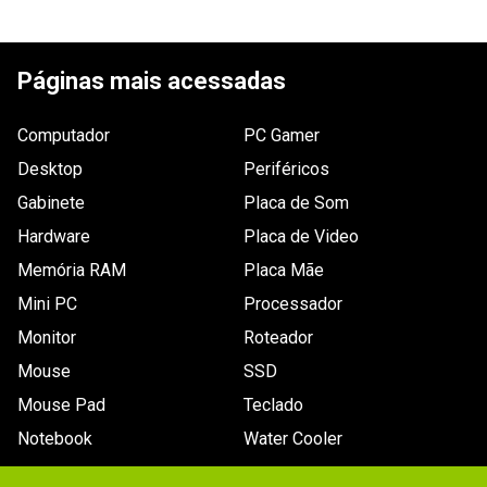
ESCREVER AVALIAÇÃO
Páginas mais acessadas
Computador
PC Gamer
Desktop
Periféricos
Gabinete
Placa de Som
Hardware
Placa de Video
Memória RAM
Placa Mãe
Mini PC
Processador
Monitor
Roteador
Mouse
SSD
Mouse Pad
Teclado
Notebook
Water Cooler