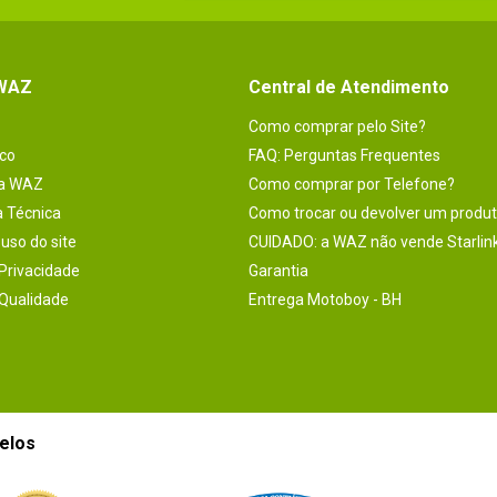
 WAZ
Central de Atendimento
Como comprar pelo Site?
co
FAQ: Perguntas Frequentes
na WAZ
Como comprar por Telefone?
a Técnica
Como trocar ou devolver um produ
uso do site
CUIDADO: a WAZ não vende Starlin
 Privacidade
Garantia
 Qualidade
Entrega Motoboy - BH
elos