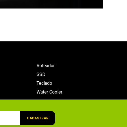
Roteador
SSD
Teclado
Water Cooler
CADASTRAR