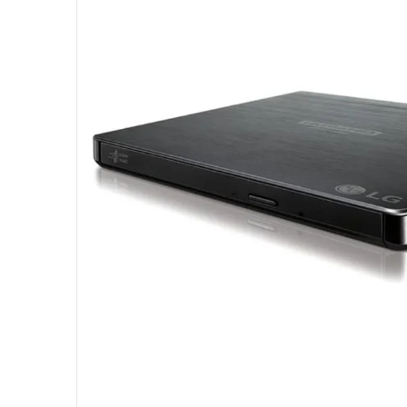
10
º
fractal