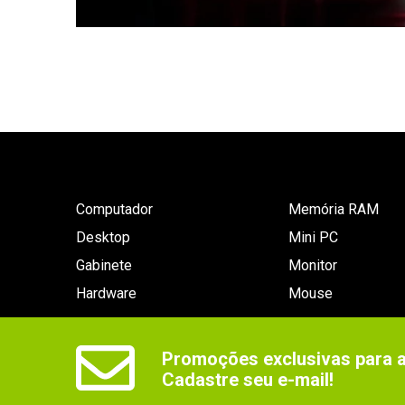
Computador
Memória RAM
Desktop
Mini PC
Gabinete
Monitor
Hardware
Mouse
Promoções exclusivas para as
Cadastre seu e-mail!