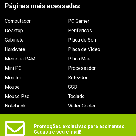
Páginas mais acessadas
Computador
PC Gamer
Desktop
Periféricos
Gabinete
Placa de Som
Hardware
Placa de Video
Memória RAM
Placa Mãe
Mini PC
Processador
Monitor
Roteador
Mouse
SSD
Mouse Pad
Teclado
Notebook
Water Cooler
Promoções exclusivas para assinantes.

Cadastre seu e-mail!