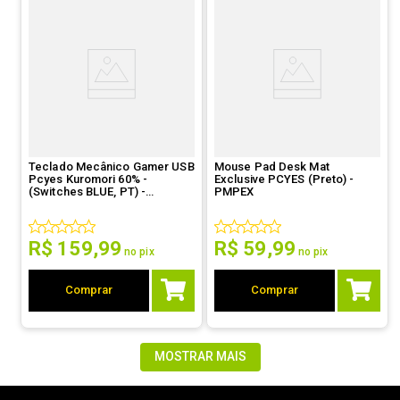
Teclado Mecânico Gamer USB
Mouse Pad Desk Mat
Pcyes Kuromori 60% -
Exclusive PCYES (Preto) -
(Switches BLUE, PT) -
PMPEX
PTKM60BL
R$
159
,
99
R$
59
,
99
no pix
no pix
Comprar
Comprar
MOSTRAR MAIS