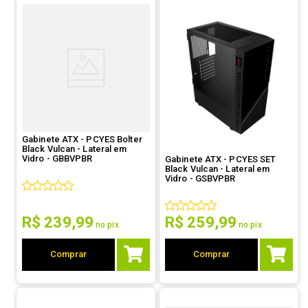
Gabinete ATX - PCYES Bolter
Black Vulcan - Lateral em
Vidro - GBBVPBR
Gabinete ATX - PCYES SET
Black Vulcan - Lateral em
Vidro - GSBVPBR
R$
239
,
99
R$
259
,
99
no pix
no pix
Comprar
Comprar