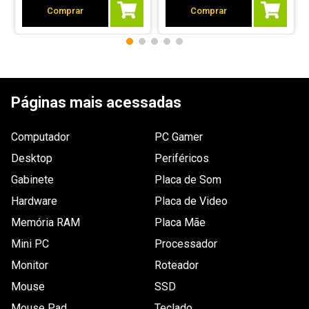
Comprar
Comprar
Páginas mais acessadas
Computador
PC Gamer
Desktop
Periféricos
Gabinete
Placa de Som
Hardware
Placa de Video
Memória RAM
Placa Mãe
Mini PC
Processador
Monitor
Roteador
Mouse
SSD
Mouse Pad
Teclado