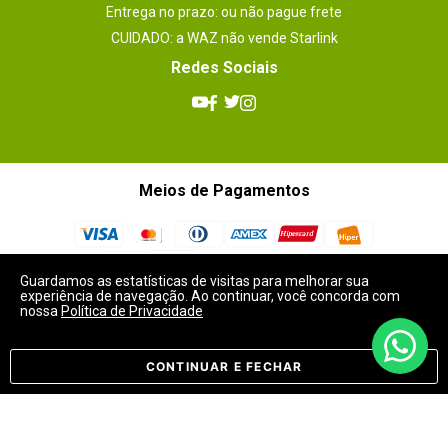
Entrega no prazo: ou não pague frete
CUIDADO: a WAZ não vende Starlink
Redes Sociais
Meios de Pagamentos
Guardamos as estatísticas de visitas para melhorar sua
experiência de navegação. Ao continuar, você concorda com
Selos
nossa
Política de Privacidade
CONTINUAR E FECHAR