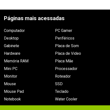
ESCREVER AVALIAÇÃO
Páginas mais acessadas
Computador
PC Gamer
Desktop
Periféricos
Gabinete
Placa de Som
Hardware
Placa de Video
Memória RAM
Placa Mãe
Mini PC
Processador
Monitor
Roteador
Mouse
SSD
Mouse Pad
Teclado
Notebook
Water Cooler