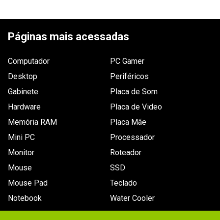
ESCREVER AVALIAÇÃO
Páginas mais acessadas
Computador
PC Gamer
Desktop
Periféricos
Gabinete
Placa de Som
Hardware
Placa de Video
Memória RAM
Placa Mãe
Mini PC
Processador
Monitor
Roteador
Mouse
SSD
Mouse Pad
Teclado
Notebook
Water Cooler