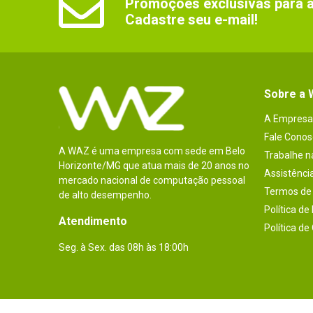
Promoções exclusivas para as
Cadastre seu e-mail!
Sobre a
A Empresa
Fale Conos
A WAZ é uma empresa com sede em Belo
Trabalhe 
Horizonte/MG que atua mais de 20 anos no
Assistênci
mercado nacional de computação pessoal
Termos de 
de alto desempenho.
Política de
Atendimento
Política de
Seg. à Sex. das 08h às 18:00h