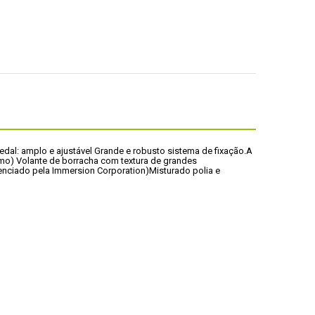
edal: amplo e ajustável 
Grande e robusto sistema de fixação.
A 
smo) 
Volante de borracha com textura de grandes 
nciado pela Immersion Corporation)
Misturado polia e 