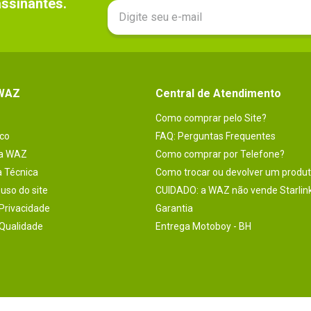
sinantes.

 WAZ
Central de Atendimento
Como comprar pelo Site?
co
FAQ: Perguntas Frequentes
na WAZ
Como comprar por Telefone?
a Técnica
Como trocar ou devolver um produ
uso do site
CUIDADO: a WAZ não vende Starlin
 Privacidade
Garantia
 Qualidade
Entrega Motoboy - BH