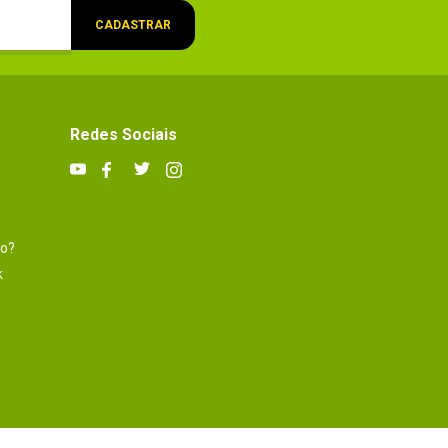
CADASTRAR
Redes Sociais
to?
k