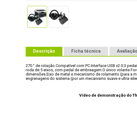
Descrição
Ficha técnica
Avaliação
270 ° de rotação.
Compatível com PC.
Interface USB v2.0.
3 peda
roda de 5 eixos, com pedal de embreagem.
O único volante Fo
dimensões.
Eixo de metal e mecanismo de rolamento (para a má
engrenagens do sistema (por um mecanismo suave e ultra-sile
Vídeo de demonstração do Th