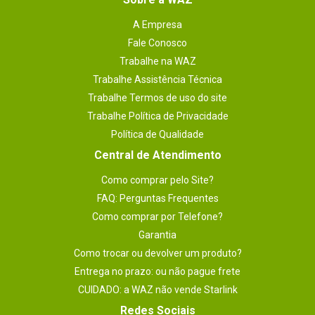
- Windows® XP/Windows 
A Empresa
Vista®/Windows® 7 (Com as 
atualizações mais recentes.).
Fale Conosco
Áudio (idioma)
Trabalhe na WAZ
Inglês
Trabalhe Assistência Técnica
observações
- Este jogo não é recomendado para 
Trabalhe Termos de uso do site
menores de 12 anos.
Trabalhe Política de Privacidade
Número de jogadores suportados
Política de Qualidade
- Multiplayer Online: 2 ~ 24
Central de Atendimento
Código WAZ
101825
Como comprar pelo Site?
Peso
Não especificado
FAQ: Perguntas Frequentes
Plataforma_filtro
Como comprar por Telefone?
PC
Garantia
Marca
Como trocar ou devolver um produto?
BLIZZARD
Entrega no prazo: ou não pague frete
Legenda (idioma)
Português (Brasil)
CUIDADO: a WAZ não vende Starlink
Acessórios
Redes Sociais
-