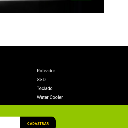
Roteador
SSD
Teclado
Water Cooler
CADASTRAR