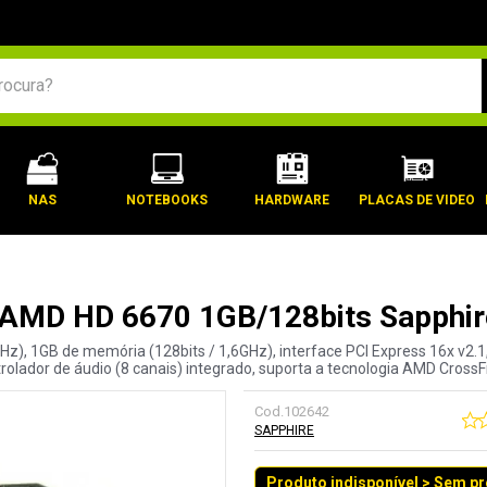
BUSCADOS
NAS
NOTEBOOKS
HARDWARE
PLACAS DE VIDEO
E AMD HD 6670 1GB/128bits Sapphi
, 1GB de memória (128bits / 1,6GHz), interface PCI Express 16x v2.1
rolador de áudio (8 canais) integrado, suporta a tecnologia AMD CrossF
Cod.
102642
SAPPHIRE
Produto indisponível > Sem p