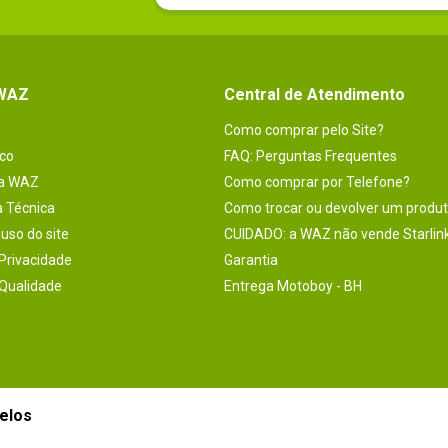
 WAZ
Central de Atendimento
Como comprar pelo Site?
co
FAQ: Perguntas Frequentes
na WAZ
Como comprar por Telefone?
a Técnica
Como trocar ou devolver um produ
uso do site
CUIDADO: a WAZ não vende Starlin
 Privacidade
Garantia
 Qualidade
Entrega Motoboy - BH
elos