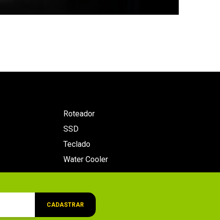
Roteador
SSD
Teclado
Water Cooler
CADASTRAR