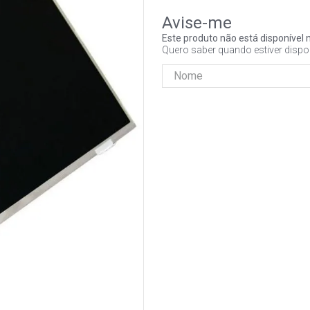
Este produto não está disponíve
Quero saber quando estiver dispo