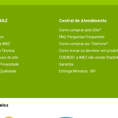
 WAZ
Central de Atendimento
Como comprar pelo Site?
co
FAQ: Perguntas Frequentes
na WAZ
Como comprar por Telefone?
a Técnica
Como trocar ou devolver um produ
uso do site
CUIDADO: a WAZ não vende Starlin
 Privacidade
Garantia
 Qualidade
Entrega Motoboy - BH
elos