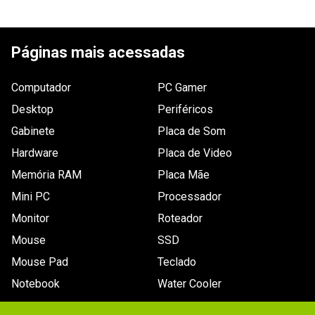
ESCREVER AVALIAÇÃO
Páginas mais acessadas
Computador
PC Gamer
Desktop
Periféricos
Gabinete
Placa de Som
Hardware
Placa de Video
Memória RAM
Placa Mãe
Mini PC
Processador
Monitor
Roteador
Mouse
SSD
Mouse Pad
Teclado
Notebook
Water Cooler