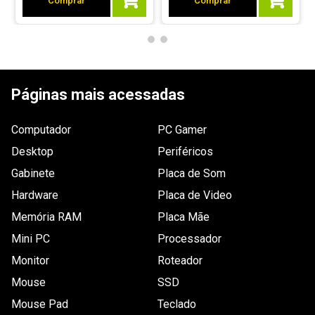
Comprar
Comprar
1 - 1
de
1
Páginas mais acessadas
ESCREVER AVALIAÇÃO
Computador
PC Gamer
Desktop
Periféricos
Gabinete
Placa de Som
Hardware
Placa de Video
Memória RAM
Placa Mãe
Mini PC
Processador
Monitor
Roteador
Mouse
SSD
Mouse Pad
Teclado