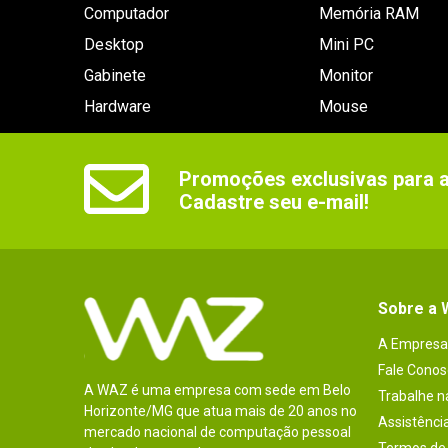
Computador
Memória RAM
Desktop
Mini PC
Gabinete
Monitor
Hardware
Mouse
Promoções exclusivas para as
Cadastre seu e-mail!
Sobre a
A Empresa
Fale Conos
A WAZ é uma empresa com sede em Belo
Trabalhe 
Horizonte/MG que atua mais de 20 anos no
Assistênci
mercado nacional de computação pessoal