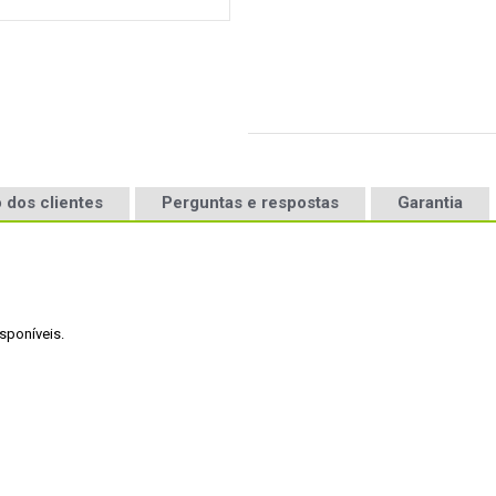
 dos clientes
Perguntas e respostas
Garantia
poníveis. 
