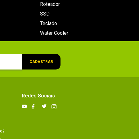
Roteador
SSD
Teclado
Water Cooler
CADASTRAR
Redes Sociais
to?