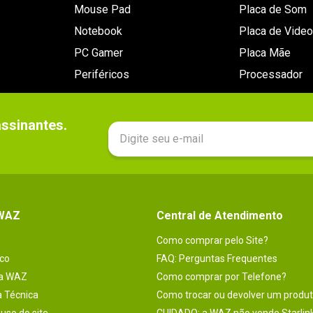
Mouse Pad
Placa de Som
Notebook
Placa de Video
PC Gamer
Placa Mãe
Periféricos
Processador
sinantes.

 WAZ
Central de Atendimento
Como comprar pelo Site?
co
FAQ: Perguntas Frequentes
na WAZ
Como comprar por Telefone?
a Técnica
Como trocar ou devolver um produ