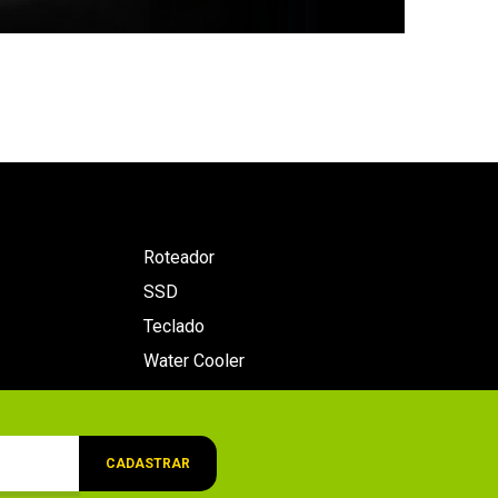
Roteador
SSD
Teclado
Water Cooler
CADASTRAR