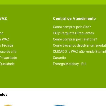
 WAZ
Central de Atendimento
Como comprar pelo Site?
co
FAQ: Perguntas Frequentes
na WAZ
Como comprar por Telefone?
a Técnica
Como trocar ou devolver um produ
uso do site
CUIDADO: a WAZ não vende Starlin
 Privacidade
Garantia
 Qualidade
Entrega Motoboy - BH
elos