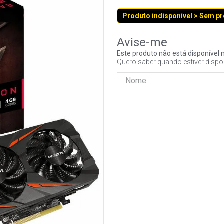
Produto indisponível > Sem p
Este produto não está disponíve
Quero saber quando estiver dispo