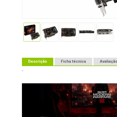
Descrição
Ficha técnica
Avaliação
-