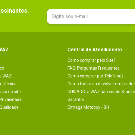
sinantes.

 WAZ
Central de Atendimento
Como comprar pelo Site?
co
FAQ: Perguntas Frequentes
na WAZ
Como comprar por Telefone?
a Técnica
Como trocar ou devolver um produ
uso do site
CUIDADO: a WAZ não vende Starlin
 Privacidade
Garantia
 Qualidade
Entrega Motoboy - BH