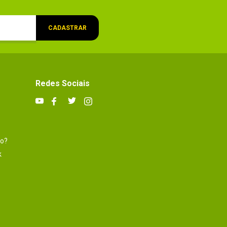
CADASTRAR
Redes Sociais
to?
k