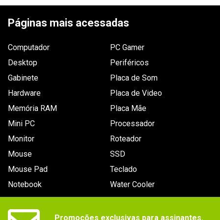
ESCREVER AVALIAÇÃO
Páginas mais acessadas
Computador
PC Gamer
Desktop
Periféricos
Gabinete
Placa de Som
Hardware
Placa de Video
Memória RAM
Placa Mãe
Mini PC
Processador
Monitor
Roteador
Mouse
SSD
Mouse Pad
Teclado
Notebook
Water Cooler
Promoções exclusivas para assinantes.
