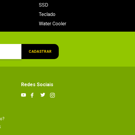
SSD
Teclado
Water Cooler
CADASTRAR
Redes Sociais
to?
k