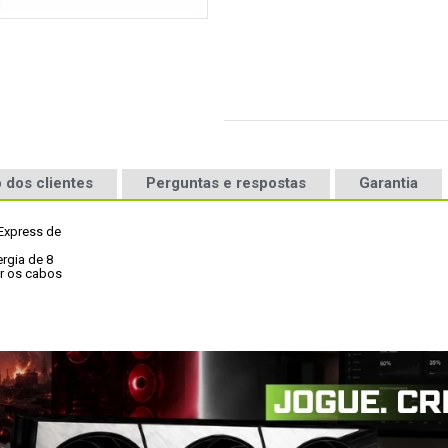
 dos clientes
Perguntas e respostas
Garantia
Express de

rgia de 8

r os cabos
