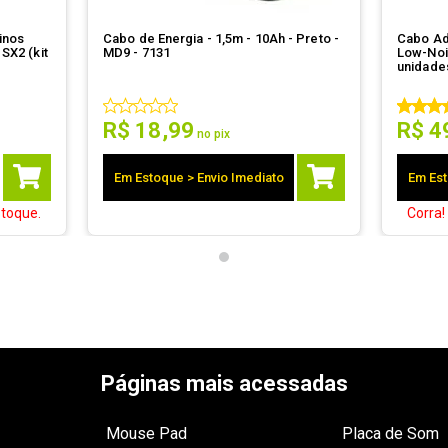
inos
Cabo de Energia - 1,5m - 10Ah - Preto -
Cabo Ad
SX2 (kit
MD9 - 7131
Low-Noi
unidade
R$
18
,
99
R$
4
no pix
Em Estoque > Envio Imediato
Em Est
toque.
Corra
Páginas mais acessadas
Mouse Pad
Placa de Som