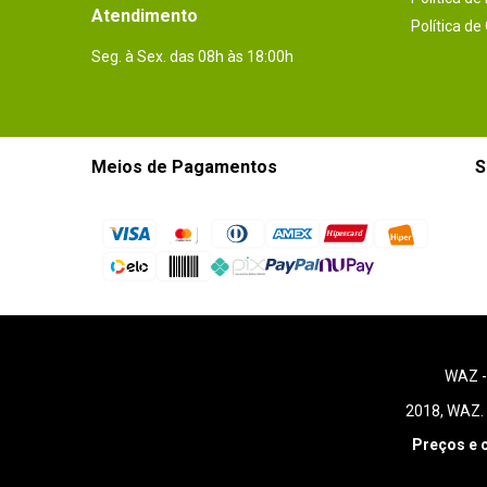
Atendimento
Política de
Seg. à Sex. das 08h às 18:00h
Meios de Pagamentos
S
WAZ 
2018, WAZ. 
Preços e 