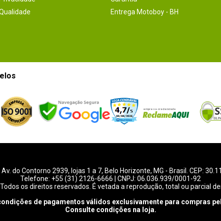
 Qualidade
Entrega Motoboy - BH
elos
-
Av. do Contorno 2939
, lojas 1 a 7,
Belo Horizonte
,
MG
- Brasil. CEP: 30.
Telefone:
+55 (31) 2126-6666
| CNPJ: 06.036.939/0001-92
Todos os direitos reservados. É vetada a reprodução, total ou parcial de
condições de pagamentos válidos exclusivamente para compras pel
Consulte condições na loja.