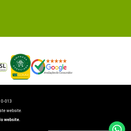
110-013
ste website.
o website.