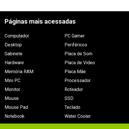
ESCREVER AVALIAÇÃO
Páginas mais acessadas
Computador
PC Gamer
Desktop
Periféricos
Gabinete
Placa de Som
Hardware
Placa de Video
Memória RAM
Placa Mãe
Mini PC
Processador
Monitor
Roteador
Mouse
SSD
Mouse Pad
Teclado
Notebook
Water Cooler