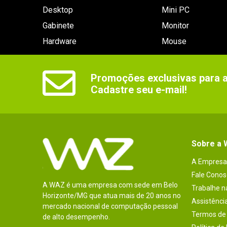
Desktop
Mini PC
Gabinete
Monitor
Hardware
Mouse
Promoções exclusivas para as
Cadastre seu e-mail!
Sobre a
A Empresa
Fale Conos
A WAZ é uma empresa com sede em Belo
Trabalhe 
Horizonte/MG que atua mais de 20 anos no
Assistênci
mercado nacional de computação pessoal
Termos de 
de alto desempenho.