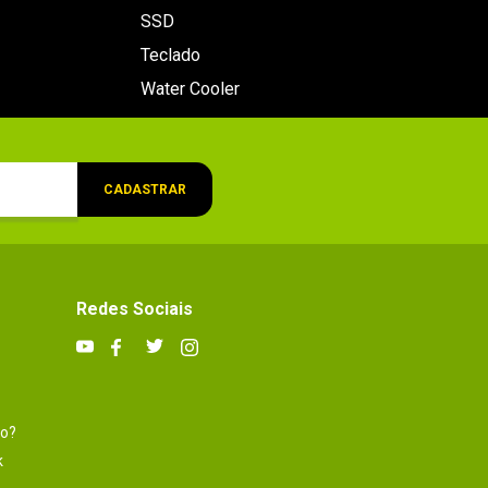
SSD
Teclado
Water Cooler
CADASTRAR
Redes Sociais
to?
k