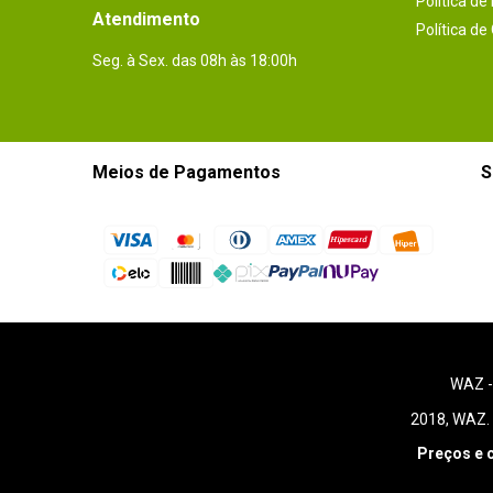
Política de
Atendimento
Política de
Seg. à Sex. das 08h às 18:00h
Meios de Pagamentos
S
WAZ 
2018, WAZ. 
Preços e 