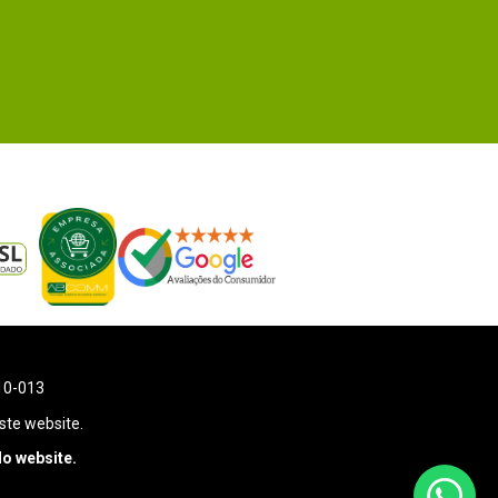
110-013
ste website.
o website.