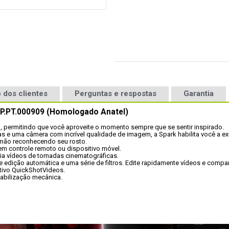
 dos clientes
Perguntas e respostas
Garantia
CP.PT.000909 (Homologado Anatel)
, permitindo que você aproveite o momento sempre que se sentir inspirado. 
e uma câmera com incrível qualidade de imagem, a Spark habilita você a exce
 mão reconhecendo seu rosto.
m controle remoto ou dispositivo móvel. 
cria vídeos de tomadas cinematográficas. 
 edição automática e uma série de filtros. Edite rapidamente vídeos e compar
itivo QuickShotVideos.
tabilização mecânica.