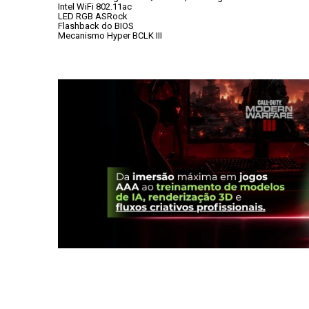
Intel WiFi 802.11ac
LED RGB ASRock
Flashback do BIOS
Mecanismo Hyper BCLK III