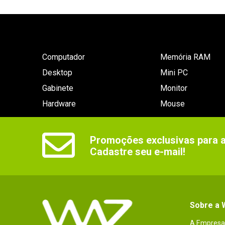
Computador
Memória RAM
Desktop
Mini PC
Gabinete
Monitor
Hardware
Mouse
Promoções exclusivas para as
Cadastre seu e-mail!
Sobre a
A Empresa