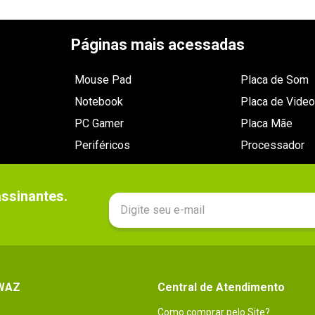
Páginas mais acessadas
Mouse Pad
Placa de Som
Notebook
Placa de Video
PC Gamer
Placa Mãe
Periféricos
Processador
sinantes.

 WAZ
Central de Atendimento
Como comprar pelo Site?