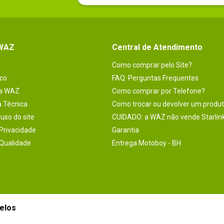
 WAZ
Central de Atendimento
Como comprar pelo Site?
co
FAQ: Perguntas Frequentes
na WAZ
Como comprar por Telefone?
a Técnica
Como trocar ou devolver um produ
uso do site
CUIDADO: a WAZ não vende Starlin
 Privacidade
Garantia
 Qualidade
Entrega Motoboy - BH
elos