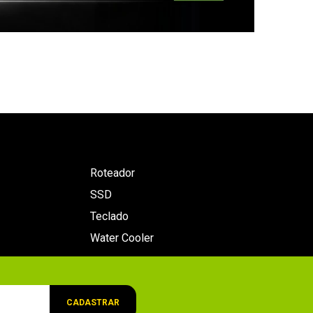
Roteador
SSD
Teclado
Water Cooler
CADASTRAR