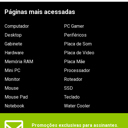
Páginas mais acessadas
Computador
PC Gamer
Desktop
Periféricos
Gabinete
Placa de Som
Hardware
Placa de Video
Memória RAM
Placa Mãe
Mini PC
Processador
Monitor
Roteador
Mouse
SSD
Mouse Pad
Teclado
Notebook
Water Cooler
Promoções exclusivas para assinantes.
