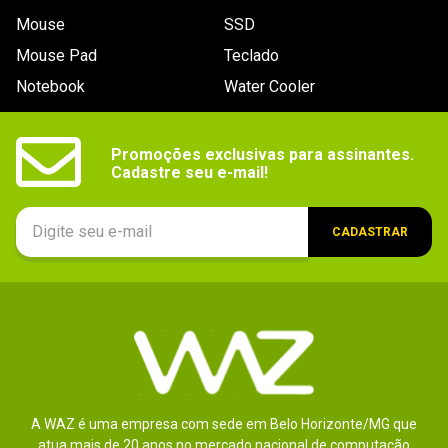
Mouse
SSD
Mouse Pad
Teclado
Notebook
Water Cooler
Promoções exclusivas para assinantes.

Cadastre seu e-mail!
CADASTRAR
A WAZ é uma empresa com sede em Belo Horizonte/MG que
atua mais de 20 anos no mercado nacional de computação