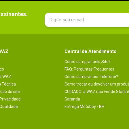
sinantes.

 WAZ
Central de Atendimento
Como comprar pelo Site?
co
FAQ: Perguntas Frequentes
na WAZ
Como comprar por Telefone?
a Técnica
Como trocar ou devolver um produ
uso do site
CUIDADO: a WAZ não vende Starlin
 Privacidade
Garantia
 Qualidade
Entrega Motoboy - BH