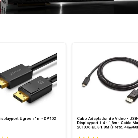
isplayport Ugreen 1m - DP102
Cabo Adaptador de Vídeo - USB
Displayport 1.4 - 1,8m - Cable Ma
201036-BLK-1.8M (Preto, 4K@60
Thunderbolt 3)