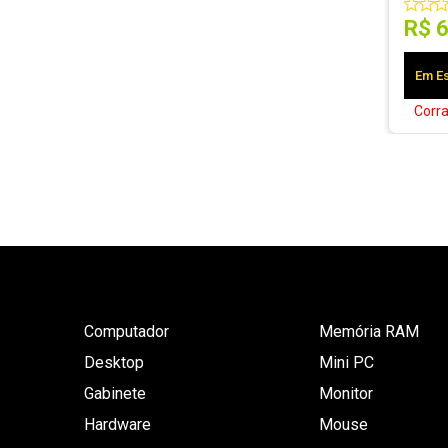
R$
Em Es
Corr
Computador
Memória RAM
Desktop
Mini PC
Gabinete
Monitor
Hardware
Mouse