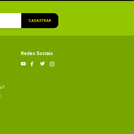
CADASTRAR
Redes Sociais
to?
k