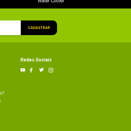
Water Cooler
CADASTRAR
Redes Sociais
to?
k