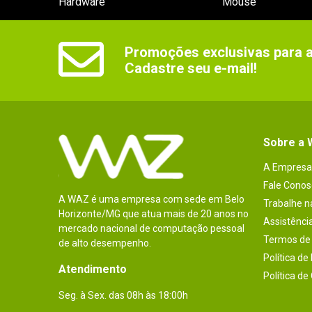
Hardware
Mouse
Promoções exclusivas para as
Cadastre seu e-mail!
Sobre a
A Empresa
Fale Conos
A WAZ é uma empresa com sede em Belo
Trabalhe 
Horizonte/MG que atua mais de 20 anos no
Assistênci
mercado nacional de computação pessoal
Termos de 
de alto desempenho.
Política de
Atendimento
Política de
Seg. à Sex. das 08h às 18:00h