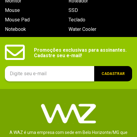
Monitor
Roteador
Mouse
SSD
Mouse Pad
Teclado
Notebook
Water Cooler
Promoções exclusivas para assinantes.

Cadastre seu e-mail!
CADASTRAR
A WAZ é uma empresa com sede em Belo Horizonte/MG que