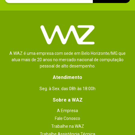
Conteúdo da
Manual. 

Cabo de força. 

embalagem
Adaptador de energia. 

Notebook Lenovo Ideapad 320-15IAP.
A WAZ é uma empresa com sede em Belo Horizonte/MG que
atua mais de 20 anos no mercado nacional de computação
pessoal de alto desempenho.
Atendimento
Seg. à Sex. das 08h às 18:00h
Sobre a WAZ
A Empresa
Fale Conosco
Trabalhe na WAZ
Trabalhe Assistência Técnica