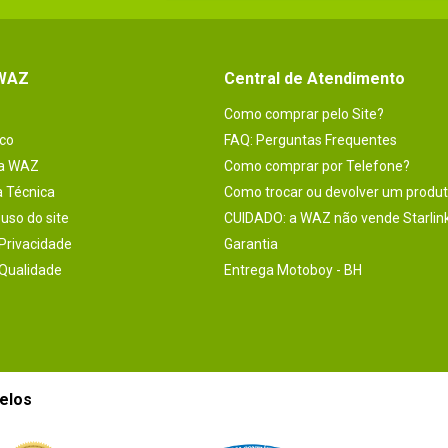
 WAZ
Central de Atendimento
Como comprar pelo Site?
co
FAQ: Perguntas Frequentes
na WAZ
Como comprar por Telefone?
a Técnica
Como trocar ou devolver um produ
uso do site
CUIDADO: a WAZ não vende Starlin
 Privacidade
Garantia
 Qualidade
Entrega Motoboy - BH
elos