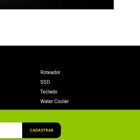
Roteador
SSD
Teclado
Water Cooler
CADASTRAR