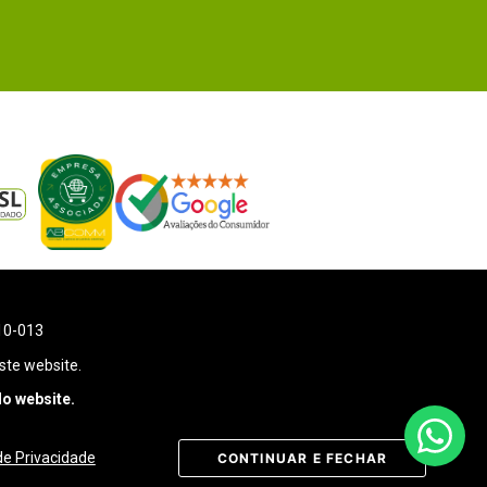
110-013
ste website.
o website.
 de Privacidade
CONTINUAR E FECHAR