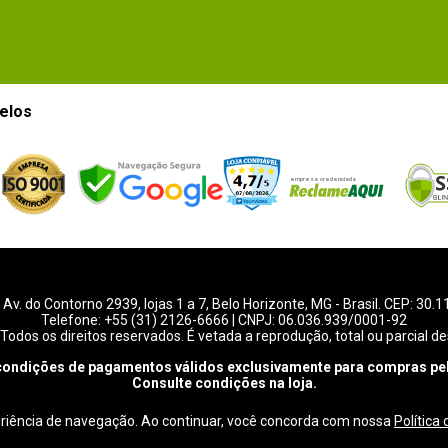
elos
-
Av. do Contorno 2939
, lojas 1 a 7,
Belo Horizonte
,
MG
- Brasil. CEP: 30.
Telefone:
+55 (31) 2126-6666
| CNPJ: 06.036.939/0001-92
Todos os direitos reservados. É vetada a reprodução, total ou parcial de
condições de pagamentos válidos exclusivamente para compras pel
Consulte condições na loja.
eriência de navegação. Ao continuar, você concorda com nossa
Política