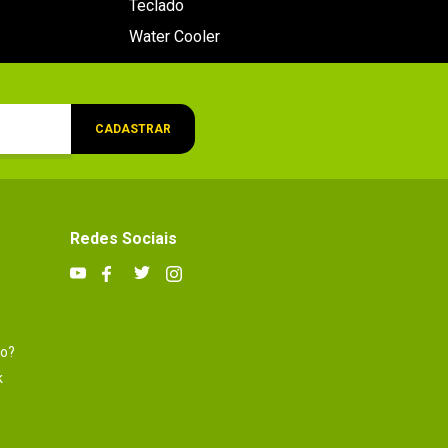
Teclado
Water Cooler
CADASTRAR
Redes Sociais
to?
k