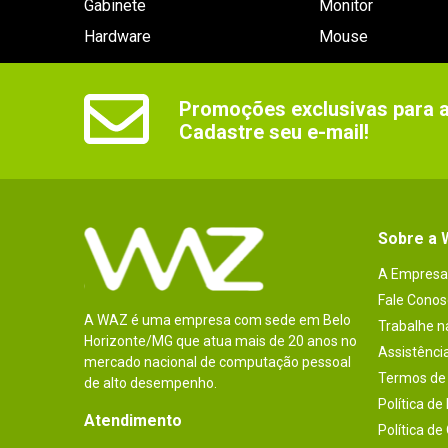
Gabinete
Monitor
Hardware
Mouse
Promoções exclusivas para as
Cadastre seu e-mail!
Sobre a
A Empresa
Fale Conos
A WAZ é uma empresa com sede em Belo
Trabalhe 
Horizonte/MG que atua mais de 20 anos no
Assistênci
mercado nacional de computação pessoal
Termos de 
de alto desempenho.
Política de
Atendimento
Política de