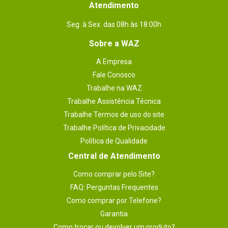
Atendimento
Outras
Peso: 3.200 kg (bruto com embalagem)
informações
Seg. à Sex. das 08h às 18:00h
Sobre a WAZ
A Empresa
Fale Conosco
Trabalhe na WAZ
Trabalhe Assistência Técnica
Trabalhe Termos de uso do site
Trabalhe Política de Privacidade
Política de Qualidade
Central de Atendimento
Como comprar pelo Site?
FAQ: Perguntas Frequentes
Como comprar por Telefone?
Garantia
Como trocar ou devolver um produto?