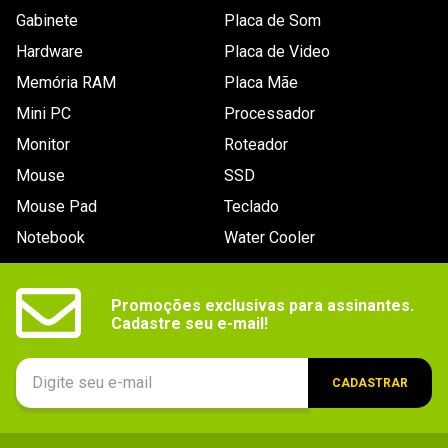
Gabinete
Placa de Som
Hardware
Placa de Video
Memória RAM
Placa Mãe
Mini PC
Processador
Monitor
Roteador
Mouse
SSD
Mouse Pad
Teclado
Notebook
Water Cooler
Promoções exclusivas para assinantes.

Cadastre seu e-mail!
CADASTRAR