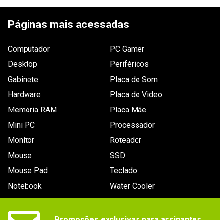
Páginas mais acessadas
Computador
PC Gamer
Desktop
Periféricos
Gabinete
Placa de Som
Hardware
Placa de Video
Memória RAM
Placa Mãe
Mini PC
Processador
Monitor
Roteador
Mouse
SSD
Mouse Pad
Teclado
Notebook
Water Cooler
Promoções exclusivas para assinantes.
