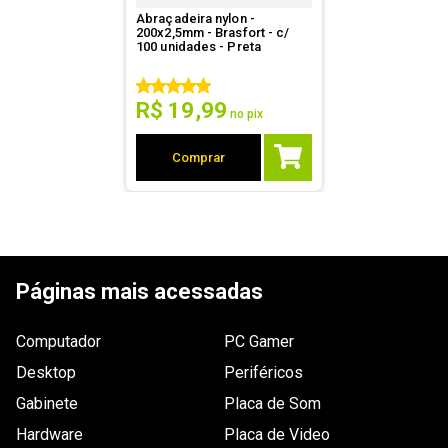
Abraçadeira nylon -
200x2,5mm - Brasfort - c/
100 unidades - Preta
R$
19
,
99
no pix
Comprar
Páginas mais acessadas
Computador
PC Gamer
Desktop
Periféricos
Gabinete
Placa de Som
Hardware
Placa de Video