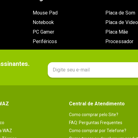
Mouse Pad
Placa de Som
Notebook
Placa de Video
PC Gamer
Placa Mãe
Periféricos
Processador
sinantes.

 WAZ
Central de Atendimento
Como comprar pelo Site?
co
FAQ: Perguntas Frequentes
na WAZ
Como comprar por Telefone?