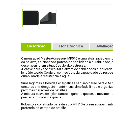
Descrição
Ficha técnica
Avaliação
O mousepad MasterAccessory MP510 é uma atualização em to
da palavra, adicionando pontos de habilidade à durabilidade, p
desempenho em situações de alto estresse. 
A chave para você executar a árvore de habilidades bloqueadas
lendário tecido Cordura, conhecido pela capacidade de respost
durabilidade e resistência à água. 
Suor, lágrimas e bebidas energéticas não são páreo para o MP5
costuras anti-desgaste mantêm sua almofada limpa e organiza
próximas gerações de batalhas. 
A mistura suave de nylon também garante que seus moviment
precisos no caos da guerra. 
Robusto e construído para durar, o MP510 é o seu equipamento
preferido no campo de batalha.