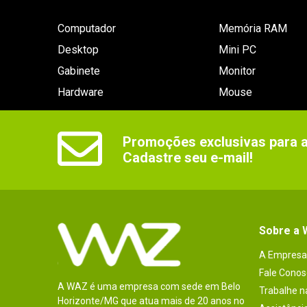
Computador
Memória RAM
Desktop
Mini PC
Gabinete
Monitor
Hardware
Mouse
Promoções exclusivas para as
Cadastre seu e-mail!
Sobre a
A Empresa
Fale Conos
A WAZ é uma empresa com sede em Belo
Trabalhe 
Horizonte/MG que atua mais de 20 anos no