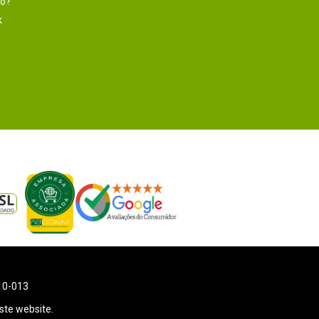
to?
k
110-013
ste website.