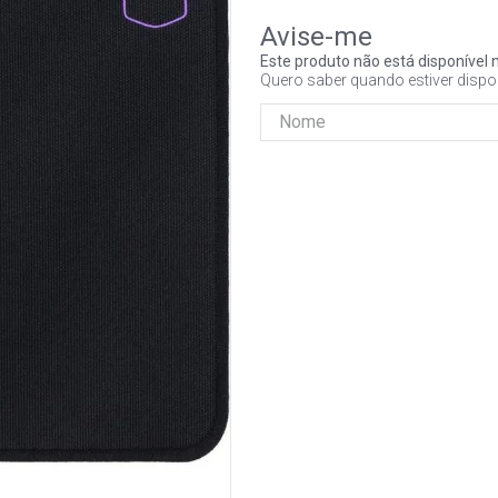
Este produto não está disponíve
Quero saber quando estiver dispo