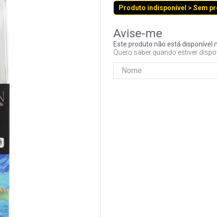
Produto indisponível > Sem p
Este produto não está disponíve
Quero saber quando estiver dispo