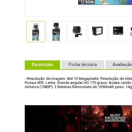
Descrição
Ficha técnica
Avaliação
- Resolução de imagem: Até 12 Megapixels
- Resolução de víd
Possui Wifi
- Lente: Grande angular HD 170 graus
- Aceita cartã
minutos (1080P)
- 2 Baterias Removíveis de 1050mAh peso: 14g