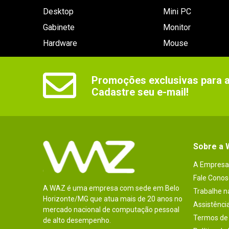
Desktop
Mini PC
Gabinete
Monitor
Hardware
Mouse
Promoções exclusivas para as
Cadastre seu e-mail!
Sobre a
A Empresa
Fale Conos
A WAZ é uma empresa com sede em Belo
Trabalhe 
Horizonte/MG que atua mais de 20 anos no
Assistênci
mercado nacional de computação pessoal
Termos de 
de alto desempenho.