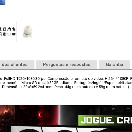
 dos clientes
Perguntas e respostas
Garantia
eo: FullHD 1920x1080 30fps
- Compressão e formato do vídeo: H.264 / 1080P
- 
o de memória Micro SD de até 32GB
- Idioma: Português/Inglês/Espanhol/Italia
- Dimensões: 29x8x59.2x41mm
- Peso: 44g (sem bateria) e 58g (com bateria)