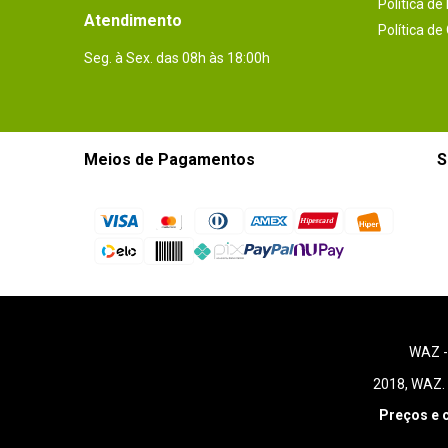
Política de
Atendimento
Política de
Seg. à Sex. das 08h às 18:00h
Meios de Pagamentos
S
WAZ 
2018, WAZ. 
Preços e 