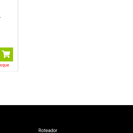
-
oque.
Roteador