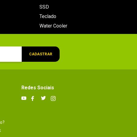
SSD
Teclado
Water Cooler
CADASTRAR
Redes Sociais
to?
k