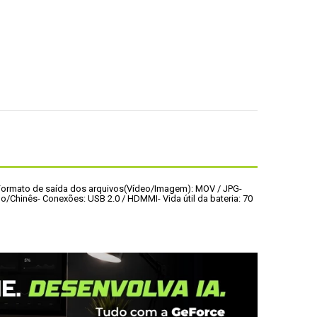
Formato de saída dos arquivos(Vídeo/Imagem): MOV / JPG
- 
no/Chinês
- Conexões: USB 2.0 / HDMMI
- Vida útil da bateria: 70 