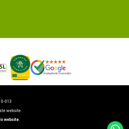
110-013
ste website.
o website.