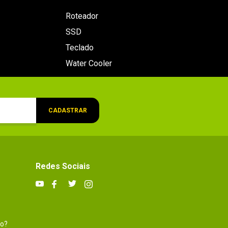
Roteador
SSD
Teclado
Water Cooler
CADASTRAR
Redes Sociais
to?