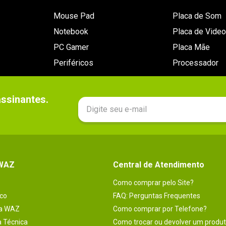
Mouse Pad
Placa de Som
Notebook
Placa de Video
PC Gamer
Placa Mãe
Periféricos
Processador
sinantes.

 WAZ
Central de Atendimento
Como comprar pelo Site?
co
FAQ: Perguntas Frequentes
na WAZ
Como comprar por Telefone?
a Técnica
Como trocar ou devolver um produ