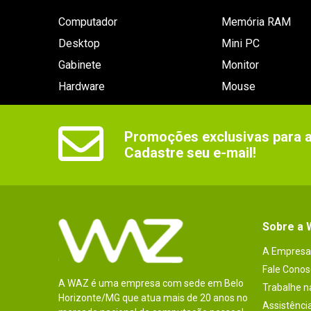
Computador
Memória RAM
Desktop
Mini PC
Gabinete
Monitor
Hardware
Mouse
Promoções exclusivas para as
Cadastre seu e-mail!
Sobre a
A Empresa
Fale Conos
A WAZ é uma empresa com sede em Belo
Trabalhe 
Horizonte/MG que atua mais de 20 anos no
Assistênci