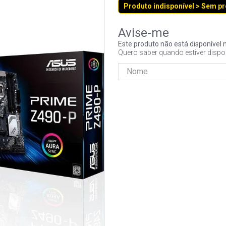
Produto indisponível > Sem p
Este produto não está disponíve
Quero saber quando estiver dispo