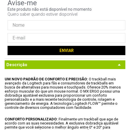
9
º
ventoinha
Este produto não está disponível no momento
Quero saber quando estiver disponível
10
º
hd
ENVIAR
Descrição
UM NOVO PADRÃO DE CONFORTO E PRECISÃO: 
O trackball mais 
avançado da Logitech para fãs e consumidores de trackballs em 
busca de alternativas para mouses e touchpads. Oferece 20% menos 
esforço muscular do que um mouse normal. O MX ERGO possui uma 
dobradiça ajustável exclusiva para proporcionar um conforto 
personalizado e a mais recente tecnologia de controle, rolagem e 
gerenciamento de energia. A tecnologia Logitech FLOW™ permite o 
controle de diversos computadores com facilidade.
CONFORTO PERSONALIZADO: 
Finalmente um trackball que age de 
acordo com as suas necessidades. A exclusiva dobradiça ajustável 
permite que você selecione o melhor ângulo entre 0° e 20° para 