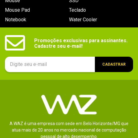
Mouse
SSD
de ruído
Mouse Pad
Teclado
Microfone
Sim
Notebook
Water Cooler
Segmento
Gaming
Promoções exclusivas para assinantes.

Cadastre seu e-mail!
CADASTRAR
A WAZ é uma empresa com sede em Belo Horizonte/MG que
atua mais de 20 anos no mercado nacional de computação
pessoal de alto desempenho.