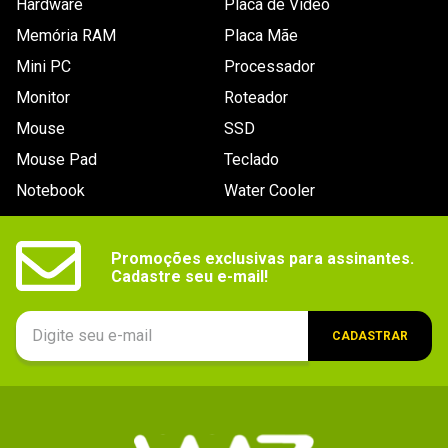
Hardware
Placa de Video
Memória RAM
Placa Mãe
Mini PC
Processador
Monitor
Roteador
Mouse
SSD
Mouse Pad
Teclado
Notebook
Water Cooler
Promoções exclusivas para assinantes.

Cadastre seu e-mail!
CADASTRAR