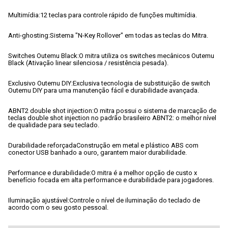
Multimídia:
12 teclas para controle rápido de funções multimídia.
Anti-ghosting:
Sistema "N-Key Rollover" em todas as teclas do Mitra.
Switches Outemu Black:
O mitra utiliza os switches mecânicos Outemu 
Black (Ativação linear silenciosa / resistência pesada).
Exclusivo Outemu DIY:
Exclusiva tecnologia de substituição de switch 
Outemu DIY para uma manutenção fácil e durabilidade avançada.
ABNT2 double shot injection:
O mitra possui o sistema de marcação de 
teclas double shot injection no padrão brasileiro ABNT2: o melhor nível 
de qualidade para seu teclado.
Durabilidade reforçada
Construção em metal e plástico ABS com 
conector USB banhado a ouro, garantem maior durabilidade.
Performance e durabilidade:
O mitra é a melhor opção de custo x 
benefício focada em alta performance e durabilidade para jogadores.
Iluminação ajustável:
Controle o nível de iluminação do teclado de 
acordo com o seu gosto pessoal.